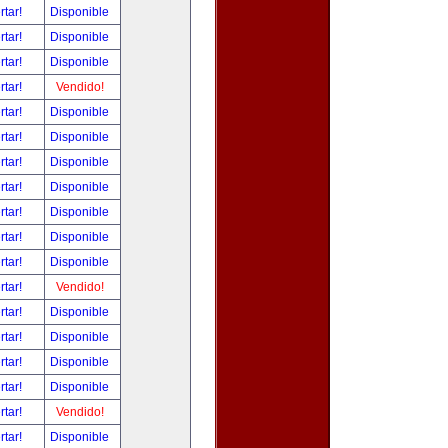
rtar!
Disponible
rtar!
Disponible
rtar!
Disponible
rtar!
Vendido!
rtar!
Disponible
rtar!
Disponible
rtar!
Disponible
rtar!
Disponible
rtar!
Disponible
rtar!
Disponible
rtar!
Disponible
rtar!
Vendido!
rtar!
Disponible
rtar!
Disponible
rtar!
Disponible
rtar!
Disponible
rtar!
Vendido!
rtar!
Disponible