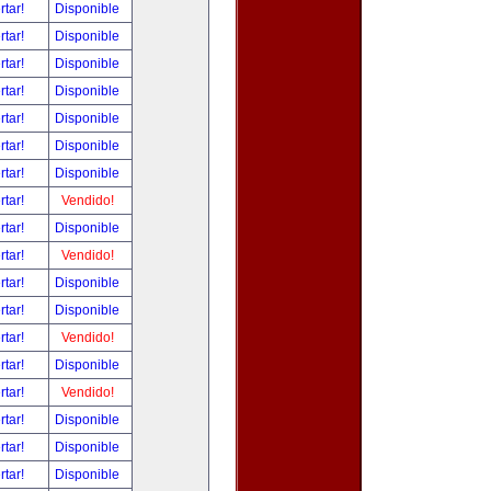
rtar!
Disponible
rtar!
Disponible
rtar!
Disponible
rtar!
Disponible
rtar!
Disponible
rtar!
Disponible
rtar!
Disponible
rtar!
Vendido!
rtar!
Disponible
rtar!
Vendido!
rtar!
Disponible
rtar!
Disponible
rtar!
Vendido!
rtar!
Disponible
rtar!
Vendido!
rtar!
Disponible
rtar!
Disponible
rtar!
Disponible