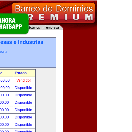
esas e Industrias
oría.
io
Estado
000.00
Vendido!
000.00
Disponible
800.00
Disponible
000.00
Disponible
500.00
Disponible
500.00
Disponible
500.00
Disponible