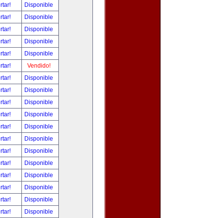
rtar!
Disponible
rtar!
Disponible
rtar!
Disponible
rtar!
Disponible
rtar!
Disponible
rtar!
Vendido!
rtar!
Disponible
rtar!
Disponible
rtar!
Disponible
rtar!
Disponible
rtar!
Disponible
rtar!
Disponible
rtar!
Disponible
rtar!
Disponible
rtar!
Disponible
rtar!
Disponible
rtar!
Disponible
rtar!
Disponible