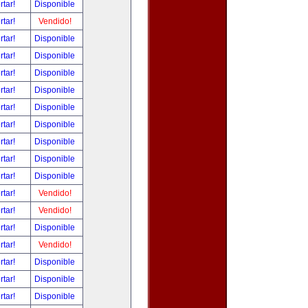
rtar!
Disponible
rtar!
Vendido!
rtar!
Disponible
rtar!
Disponible
rtar!
Disponible
rtar!
Disponible
rtar!
Disponible
rtar!
Disponible
rtar!
Disponible
rtar!
Disponible
rtar!
Disponible
rtar!
Vendido!
rtar!
Vendido!
rtar!
Disponible
rtar!
Vendido!
rtar!
Disponible
rtar!
Disponible
rtar!
Disponible