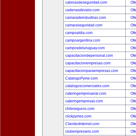
cabinasdeseguridad.com
Ofe
cadenasdevalor.com
Ofe
camaradeindustrias.com
Ofe
camaraseguridad.com
Ofe
campoaldia.com
Ofe
campoargentina.com
Ofe
camposdeluruguay.com
Ofe
capacitaciondepersonal.com
Ofe
capacitacionempresas.com
Ofe
capacitacionparaempresas.com
Ofe
CatalogoPyme.com
Ofe
catalogoscomerciales.com
Ofe
cateringempresarial.com
Ofe
cateringempresas.com
Ofe
chileseguros.com
Ofe
clickpymes.com
Ofe
ClientesInternet.com
Ofe
clubempresario.com
Ofe