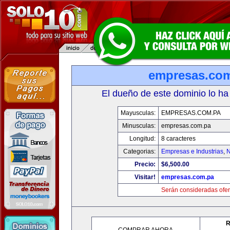
empresas.co
El dueño de este dominio lo ha
Mayusculas:
EMPRESAS.COM.PA
Minusculas:
empresas.com.pa
Longitud:
8 caracteres
Categorias:
Empresas e Industrias
,
N
Precio:
$6,500.00
Visitar!
empresas.com.pa
Serán consideradas ofer
R