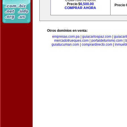
COMPRAR AHORA
Precio $
6,500.00
Precio 
COMPRAR AHORA
Otros dominios en venta:
empresas.com.pa
|
guiacarlospaz.com
|
guiacari
mercadotrueques.com
|
portaldeturismo.com
|
b
guiatucuman.com
|
comprardirecto.com
|
inmuebl