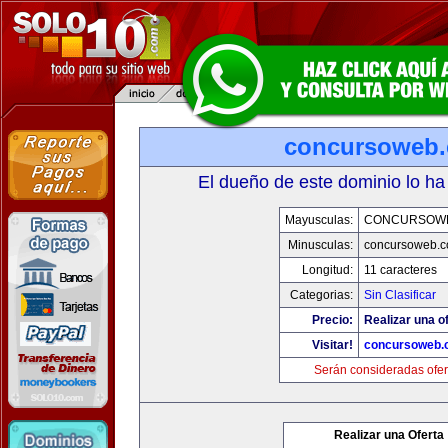
concursoweb
El dueño de este dominio lo ha
Mayusculas:
CONCURSOW
Minusculas:
concursoweb.
Longitud:
11 caracteres
Categorias:
Sin Clasificar
Precio:
Realizar una of
Visitar!
concursoweb.
Serán consideradas ofer
Realizar una Oferta