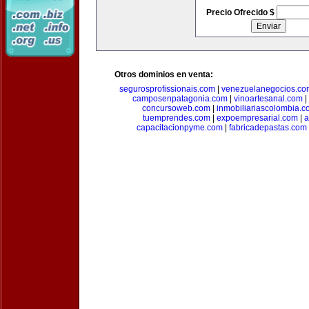
Precio Ofrecido $
Otros dominios en venta:
segurosprofissionais.com
|
venezuelanegocios.co
camposenpatagonia.com
|
vinoartesanal.com
|
concursoweb.com
|
inmobiliariascolombia.
tuemprendes.com
|
expoempresarial.com
|
a
capacitacionpyme.com
|
fabricadepastas.com