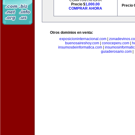
COMPRAR AHORA
Precio $
1,000.00
Precio 
COMPRAR AHORA
Otros dominios en venta:
exposicioninternacional.com
|
zonadevinos.c
buenosaireshoy.com
|
conoceperu.com
|
h
insumosdeinformatica.com
|
insumosinformati
guiaderosario.com
|