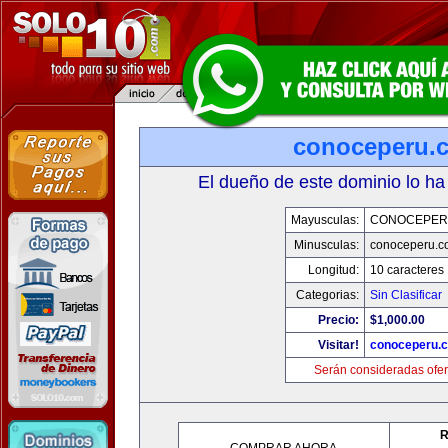
conoceperu.
El dueño de este dominio lo ha
Mayusculas:
CONOCEPER
Minusculas:
conoceperu.c
Longitud:
10 caracteres
Categorias:
Sin Clasificar
Precio:
$1,000.00
Visitar!
conoceperu.
Serán consideradas ofer
R