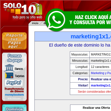
marketing1x1
El dueño de este dominio lo ha
Mayusculas:
MARKETING1
Minusculas:
marketing1x1.
Longitud:
12 caracteres
Categorias:
Marketing y Pu
Precio:
Realizar una o
Visitar!
marketing1x1
Serán consideradas ofer
Realizar una Oferta