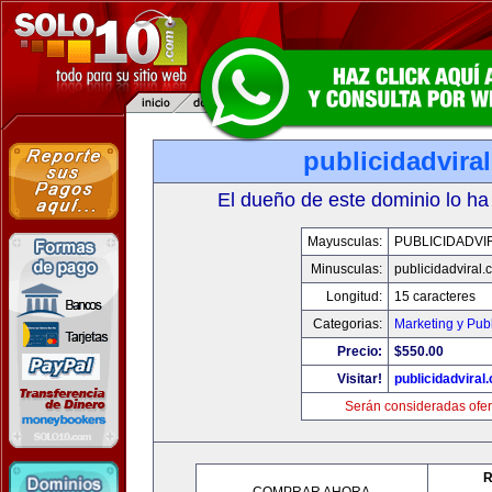
publicidadvira
El dueño de este dominio lo ha
Mayusculas:
PUBLICIDADVI
Minusculas:
publicidadviral
Longitud:
15 caracteres
Categorias:
Marketing y Pub
Precio:
$550.00
Visitar!
publicidadviral
Serán consideradas ofer
R