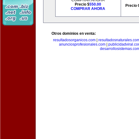
COMPRAR AHORA
Precio $
550.00
Precio 
COMPRAR AHORA
Otros dominios en venta:
resultadosorganicos.com
|
resultadosnaturales.co
anunciosprofesionales.com
|
publicidadviral.c
desarrollosistemas.co