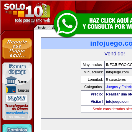
infojuego.c
Vendido!
Mayusculas:
INFOJUEGO.C
Minusculas:
infojuego.com
Longitud:
9 caracteres
Categorias:
Juegos y Entret
Precio:
Realizar una of
Visitar!
infojuego.com
Serán consideradas ofer