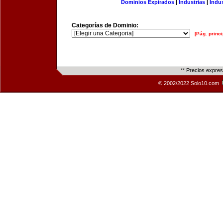
Dominios Expirados
|
Industrias
|
Indu
Categorías de Dominio:
[Pág. princi
** Precios expre
© 2002/2022 Solo10.com