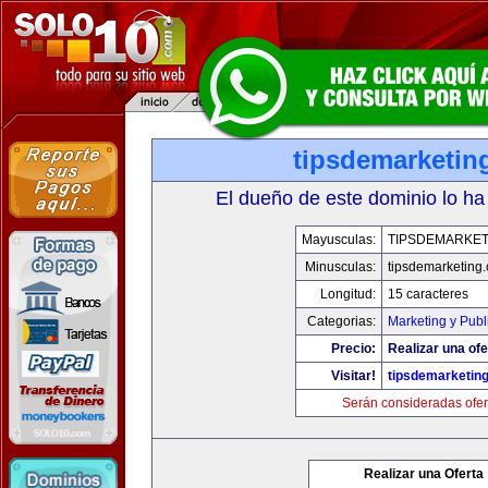
tipsdemarketin
El dueño de este dominio lo ha
Mayusculas:
TIPSDEMARKET
Minusculas:
tipsdemarketing
Longitud:
15 caracteres
Categorias:
Marketing y Publ
Precio:
Realizar una ofe
Visitar!
tipsdemarketin
Serán consideradas ofer
Realizar una Oferta