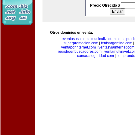
Precio Ofrecido $
Otros dominios en venta:
eventosusa.com
|
musicalizacion.com
|
prod
superpromocion.com
|
tenisargentino.com
|
ventaporinternet.com
|
ventasviainternet.com
registroenbuscadores.com
|
ventamultinivel.c
camaraseguridad.com
|
comprando