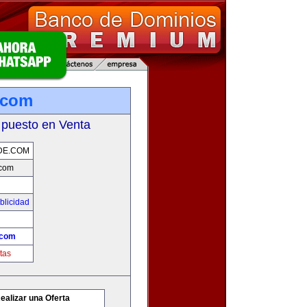
.com
 puesto en Venta
DE.COM
.com
blicidad
.com
tas
ealizar una Oferta