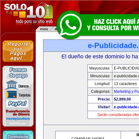
e-Publicidade
El dueño de este dominio lo ha
Mayusculas:
E-PUBLICIDA
Minusculas:
e-publicidade
Longitud:
13 caracteres
Categorias:
Marketing y Pu
Precio:
$2,999.00
Visitar!
e-publicidade
Serán consideradas ofer
R