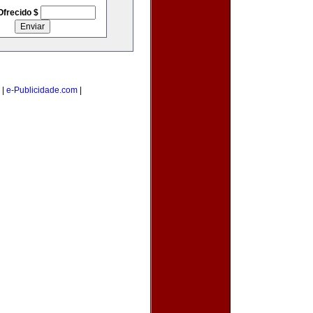
Ofrecido $
|
e-Publicidade.com
|