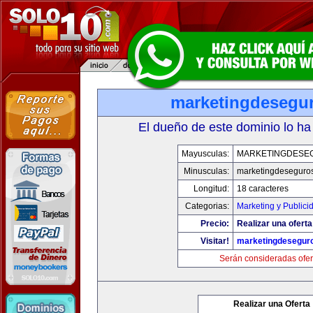
marketingdesegu
El dueño de este dominio lo ha
Mayusculas:
MARKETINGDESE
Minusculas:
marketingdeseguro
Longitud:
18 caracteres
Categorias:
Marketing y Publici
Precio:
Realizar una oferta
Visitar!
marketingdesegur
Serán consideradas ofer
Realizar una Oferta