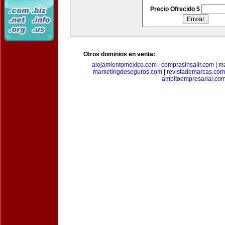
Precio Ofrecido $
Otros dominios en venta:
alojamientomexico.com
|
comprasinsalir.com
|
ma
marketingdeseguros.com
|
revistademarcas.com
ambitoempresarial.co