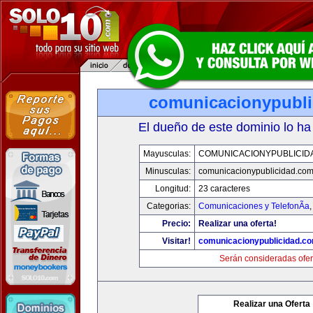
comunicacionypubli
El dueño de este dominio lo ha
Mayusculas:
COMUNICACIONYPUBLICID
Minusculas:
comunicacionypublicidad.co
Longitud:
23 caracteres
Categorias:
Comunicaciones y TelefonÃ­a
Precio:
Realizar una oferta!
Visitar!
comunicacionypublicidad.c
Serán consideradas ofer
Realizar una Oferta