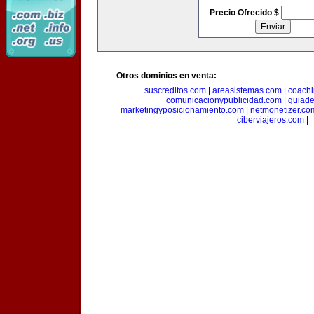
Precio Ofrecido $
Otros dominios en venta:
suscreditos.com
|
areasistemas.com
|
coach
comunicacionypublicidad.com
|
guiade
marketingyposicionamiento.com
|
netmonetizer.co
ciberviajeros.com
|