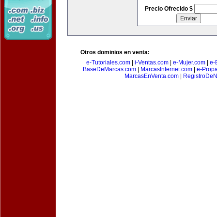
Precio Ofrecido $
Otros dominios en venta:
e-Tutoriales.com
|
i-Ventas.com
|
e-Mujer.com
|
e-B
BaseDeMarcas.com
|
MarcasInternet.com
|
e-Prop
MarcasEnVenta.com
|
RegistroDe