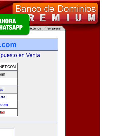
t.com
 puesto en Venta
NET.COM
com
es
rta!
.com
tas