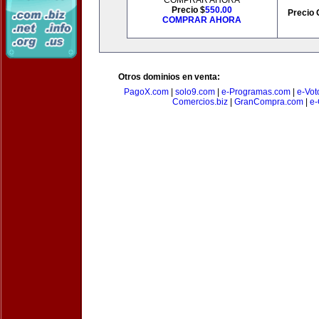
COMPRAR AHORA
Precio $
550.00
Precio 
COMPRAR AHORA
Otros dominios en venta:
PagoX.com
|
solo9.com
|
e-Programas.com
|
e-Vot
Comercios.biz
|
GranCompra.com
|
e-