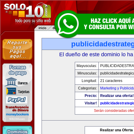
publicidadestrate
El dueño de este dominio lo ha
Mayusculas:
PUBLICIDADESTRA
Minusculas:
publicidadestrategi
Longitud:
21 caracteres
Categorias:
Marketing y Publicid
Precio:
Realizar una oferta!
Visitar!
publicidadestrateg
Serán consideradas ofer
Realizar una Oferta