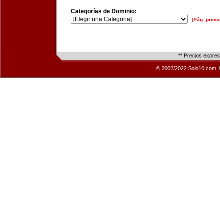
Categorías de Dominio:
[Pág. princi
** Precios expre
© 2002/2022 Solo10.com