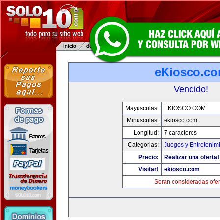
eKiosco.c
Vendido!
Mayusculas:
EKIOSCO.COM
Minusculas:
ekiosco.com
Longitud:
7 caracteres
Categorias:
Juegos y Entretenim
Precio:
Realizar una oferta!
Visitar!
ekiosco.com
Serán consideradas ofer