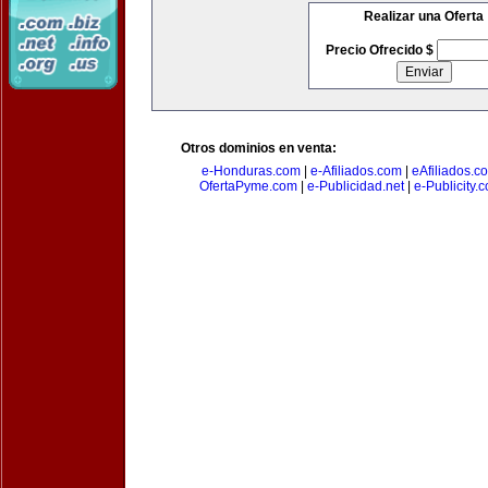
Realizar una Oferta
Precio Ofrecido $
Otros dominios en venta:
e-Honduras.com
|
e-Afiliados.com
|
eAfiliados.c
OfertaPyme.com
|
e-Publicidad.net
|
e-Publicity.