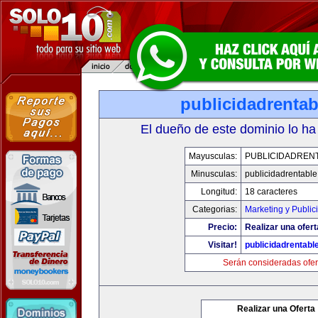
publicidadrenta
El dueño de este dominio lo ha
Mayusculas:
PUBLICIDADREN
Minusculas:
publicidadrentabl
Longitud:
18 caracteres
Categorias:
Marketing y Public
Precio:
Realizar una ofert
Visitar!
publicidadrentabl
Serán consideradas ofer
Realizar una Oferta